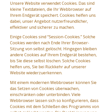
Unsere Website verwendet Cookies. Das sind
kleine Textdateien, die Ihr Webbrowser auf
Ihrem Endgerät speichert. Cookies helfen uns
dabei, unser Angebot nutzerfreundlicher,
effektiver und sicherer zu machen.
Einige Cookies sind “Session-Cookies.” Solche
Cookies werden nach Ende Ihrer Browser-
Sitzung von selbst gelöscht. Hingegen bleiben
andere Cookies auf Ihrem Endgerät bestehen,
bis Sie diese selbst löschen. Solche Cookies
helfen uns, Sie bei Rückkehr auf unserer
Website wiederzuerkennen.
Mit einem modernen Webbrowser können Sie
das Setzen von Cookies überwachen,
einschränken oder unterbinden. Viele
Webbrowser lassen sich so konfigurieren, dass
Cookies mit dem Schließen des Programms von