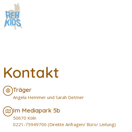
Kontakt
Träger
Angela Hemmer und Sarah Detmer
Im Mediapark 5b
50670 Köln
0221-75949700 (Direkte Anfragen/ Büro/ Leitung)