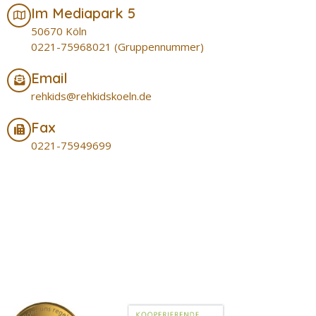
Im Mediapark 5
50670 Köln
0221-75968021 (Gruppennummer)
Email
rehkids@rehkidskoeln.de
Fax
0221-75949699